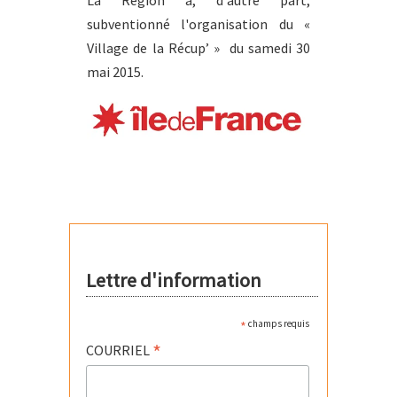
La Région a, d'autre part,
subventionné l'organisation du «
Village de la Récup’ » du samedi 30
mai 2015.
Lettre d'information
*
champs requis
*
COURRIEL