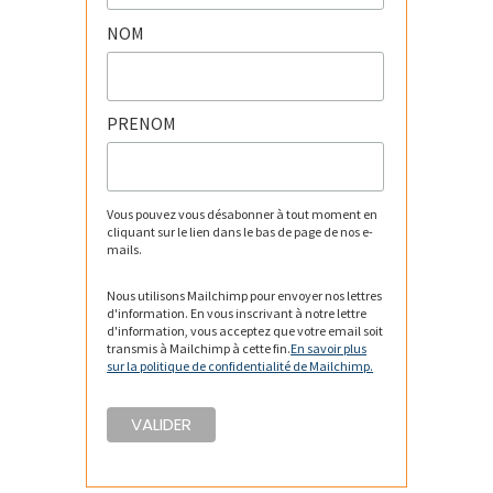
NOM
PRENOM
Vous pouvez vous désabonner à tout moment en
cliquant sur le lien dans le bas de page de nos e-
mails.
Nous utilisons Mailchimp pour envoyer nos lettres
d'information. En vous inscrivant à notre lettre
d'information, vous acceptez que votre email soit
transmis à Mailchimp à cette fin.
En savoir plus
sur la politique de confidentialité de Mailchimp.